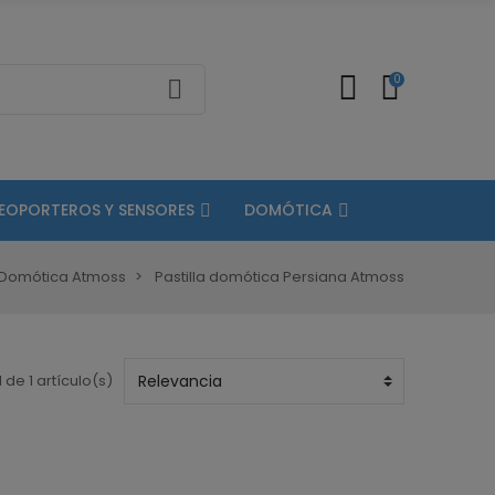
0
DEOPORTEROS Y SENSORES
DOMÓTICA
s Domótica Atmoss
Pastilla domótica Persiana Atmoss
 de 1 artículo(s)