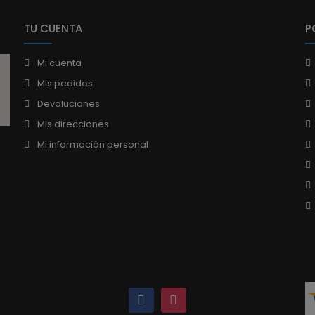
TU CUENTA
P
Mi cuenta
Mis pedidos
Devoluciones
Mis direcciones
Mi información personal