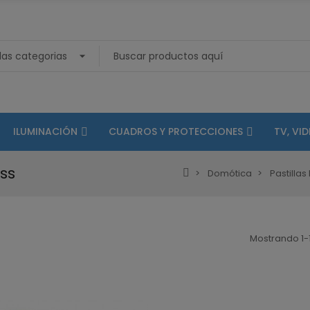
ILUMINACIÓN
CUADROS Y PROTECCIONES
TV, VI
ss
Domótica
Pastilla
Mostrando 1-1