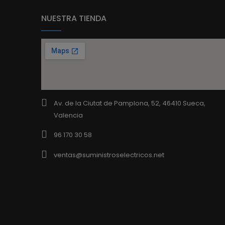
NUESTRA TIENDA
Av. de la Ciutat de Pamplona, 52, 46410 Sueca,
Valencia
96 170 30 58
ventas@suministroselectricos.net