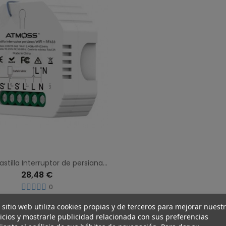
Atmoss Pastilla Interruptor de persiana WIFI + RF433 CONTR-068
28,48 €
0
 sitio web utiliza cookies propias y de terceros para mejorar nuest
icios y mostrarle publicidad relacionada con sus preferencias