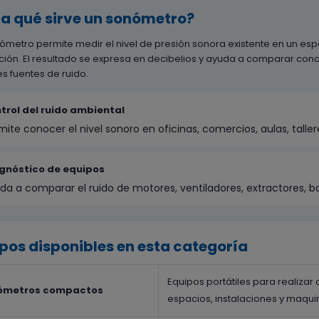
a qué sirve un sonómetro?
ómetro permite medir el nivel de presión sonora existente en un e
ación. El resultado se expresa en decibelios y ayuda a comparar condi
es fuentes de ruido.
trol del ruido ambiental
mite conocer el nivel sonoro en oficinas, comercios, aulas, talle
gnóstico de equipos
da a comparar el ruido de motores, ventiladores, extractores,
pos disponibles en esta categoría
Equipos portátiles para realizar
ómetros compactos
espacios, instalaciones y maquin