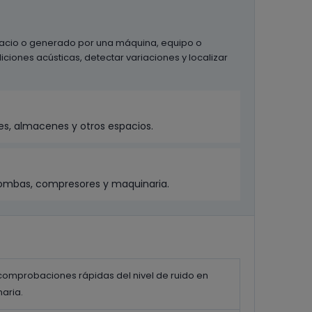
spacio o generado por una máquina, equipo o
ciones acústicas, detectar variaciones y localizar
res, almacenes y otros espacios.
 bombas, compresores y maquinaria.
 comprobaciones rápidas del nivel de ruido en
aria.