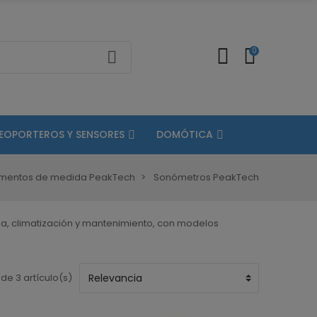
0
DEOPORTEROS Y SENSORES
DOMÓTICA
umentos de medida PeakTech
Sonómetros PeakTech
ria, climatización y mantenimiento, con modelos
de 3 artículo(s)