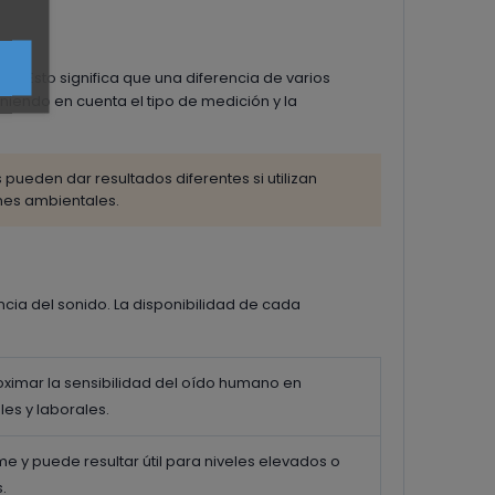
os. Esto significa que una diferencia de varios
niendo en cuenta el tipo de medición y la
ueden dar resultados diferentes si utilizan
nes ambientales.
cia del sonido. La disponibilidad de cada
oximar la sensibilidad del oído humano en
s y laborales.
 y puede resultar útil para niveles elevados o
.