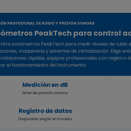
IÓN PROFESIONAL DE RUIDO Y PRESIÓN SONORA
ómetros PeakTech para control a
ntra sonómetros PeakTech para medir niveles de ruido en 
laciones, maquinaria y sistemas de climatización. Elige en
obaciones rápidas, equipos profesionales con registro d
icar el funcionamiento del instrumento.
Medición en dB
Nivel de presión sonora
Registro de datos
Disponible según el modelo