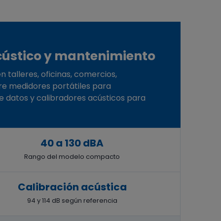
cústico y mantenimiento
talleres, oficinas, comercios,
tre medidores portátiles para
e datos y calibradores acústicos para
40 a 130 dBA
Rango del modelo compacto
Calibración acústica
94 y 114 dB según referencia