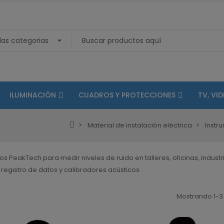
ILUMINACIÓN
CUADROS Y PROTECCIONES
TV, VI
Material de instalación eléctrica
Instr
s PeakTech para medir niveles de ruido en talleres, oficinas, indust
, registro de datos y calibradores acústicos.
Mostrando 1-3 