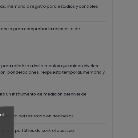
s, memoria o registro para estudios y controles
erencia para comprobar la respuesta de
 para referirse a instrumentos que miden niveles
isión, ponderaciones, respuesta temporal, memoria y
ra un instrumento de medición del nivel de
ros
lectura del resultado en decibelios.
quipos portátiles de control acústico.