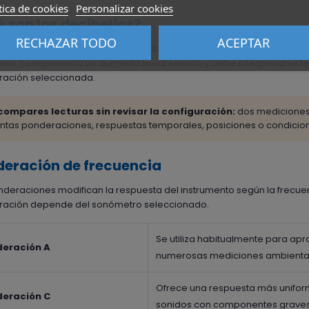
tica de cookies
Personalizar cookies
 son los decibelios?
RECHAZAR TODO
ACEPTAR
ibelio es una unidad logarítmica utilizada para expresar niveles sonor
lios no representa un aumento lineal sencillo y debe interpretarse te
ación seleccionada.
compares lecturas sin revisar la configuración:
dos mediciones p
tintas ponderaciones, respuestas temporales, posiciones o condicio
eración de frecuencia
nderaciones modifican la respuesta del instrumento según la frecuen
ación depende del sonómetro seleccionado.
Se utiliza habitualmente para apr
eración A
numerosas mediciones ambientale
Ofrece una respuesta más uniforme
eración C
sonidos con componentes graves