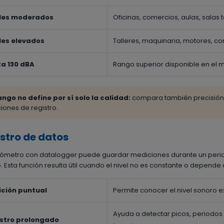
les moderados
Oficinas, comercios, aulas, salas
les elevados
Talleres, maquinaria, motores, co
a 130 dBA
Rango superior disponible en el
rango no define por sí solo la calidad:
compara también precisión,
iones de registro.
stro de datos
ómetro con datalogger puede guardar mediciones durante un perio
. Esta función resulta útil cuando el nivel no es constante o depende
ción puntual
Permite conocer el nivel sonoro 
Ayuda a detectar picos, periodos
stro prolongado