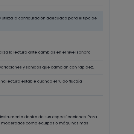
tiliza la configuración adecuada para el tipo de
iza la lectura ante cambios en el nivel sonoro.
variaciones y sonidos que cambian con rapidez.
na lectura estable cuando el ruido fluctúa
instrumento dentro de sus especificaciones. Para
tes moderados como equipos o máquinas más