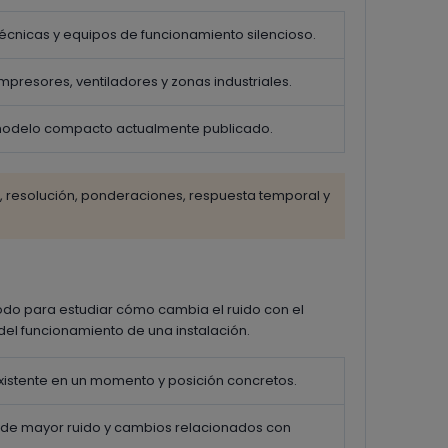
 técnicas y equipos de funcionamiento silencioso.
mpresores, ventiladores y zonas industriales.
 modelo compacto actualmente publicado.
 resolución, ponderaciones, respuesta temporal y
do para estudiar cómo cambia el ruido con el
 del funcionamiento de una instalación.
existente en un momento y posición concretos.
 de mayor ruido y cambios relacionados con