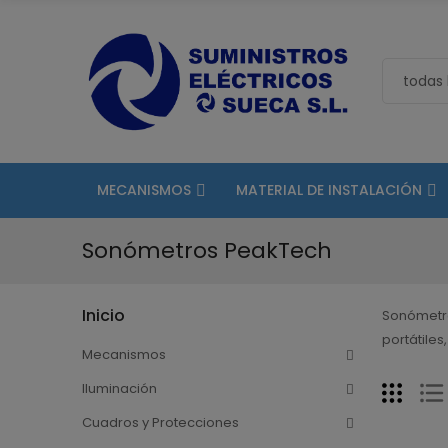
MECANISMOS
MATERIAL DE INSTALACIÓN
Sonómetros PeakTech
Inicio
Sonómetro
portátiles
Mecanismos
Iluminación
Cuadros y Protecciones