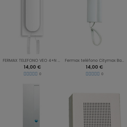
FERMAX TELEFONO VEO 4+N UNIVERSAL 3431
Fermax teléfono Citymax Basic blanco 4+N 80447
14,00 €
14,00 €
0
0