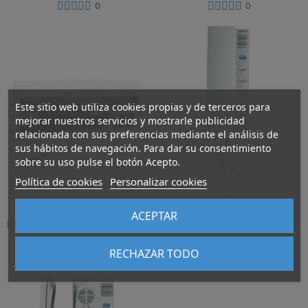
0
0
Este sitio web utiliza cookies propias y de terceros para
mejorar nuestros servicios y mostrarle publicidad
relacionada con sus preferencias mediante el análisis de
sus hábitos de navegación. Para dar su consentimiento
sobre su uso pulse el botón Acepto.
Política de cookies
Personalizar cookies
ACEPTAR
Fermax Soporte Sobremesa Telefono VEO/LOFT 3749
Fermax Telefono CITYMAX Palace Extra 8058
36,83 €
89,66 €
RECHAZAR TODO
0
0