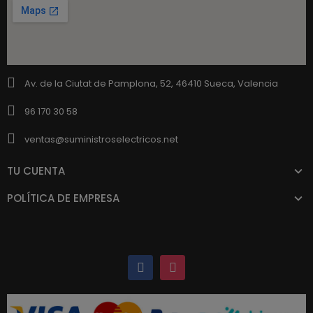
Av. de la Ciutat de Pamplona, 52, 46410 Sueca, Valencia
96 170 30 58
ventas@suministroselectricos.net
TU CUENTA
POLÍTICA DE EMPRESA