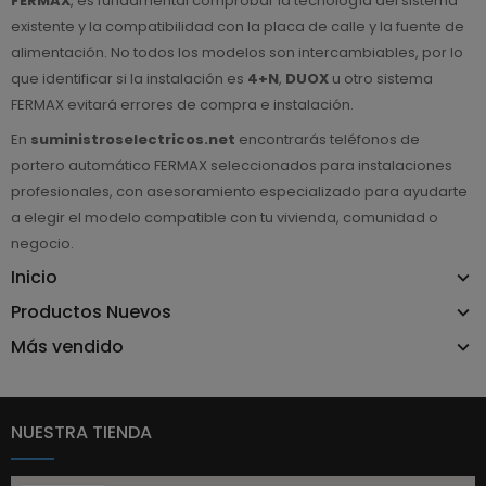
FERMAX
, es fundamental comprobar la tecnología del sistema
existente y la compatibilidad con la placa de calle y la fuente de
alimentación. No todos los modelos son intercambiables, por lo
que identificar si la instalación es
4+N
,
DUOX
u otro sistema
FERMAX evitará errores de compra e instalación.
En
suministroselectricos.net
encontrarás teléfonos de
portero automático FERMAX seleccionados para instalaciones
profesionales, con asesoramiento especializado para ayudarte
a elegir el modelo compatible con tu vivienda, comunidad o
negocio.
Inicio
Productos Nuevos
Más vendido
NUESTRA TIENDA