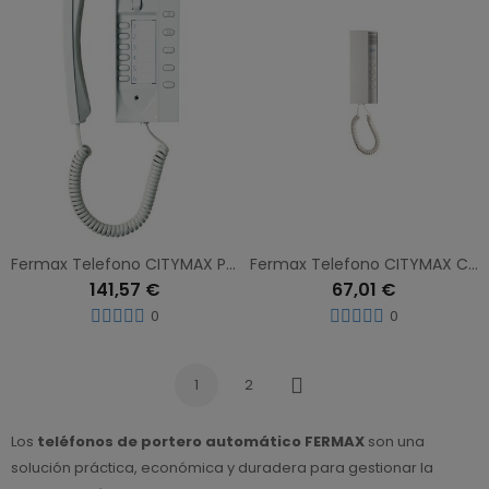
Fermax Telefono CITYMAX Palace Bus3 8084
Fermax Telefono CITYMAX Complet 8051
141,57 €
67,01 €
0
0
1
2
Siguiente
Los
teléfonos de portero automático FERMAX
son una
solución práctica, económica y duradera para gestionar la