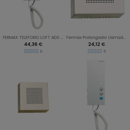
FERMAX TELEFONO LOFT ADS BASIC 3390
Fermax Prolongador Llamada Telefono 2040
44,36 €
24,12 €
0
0