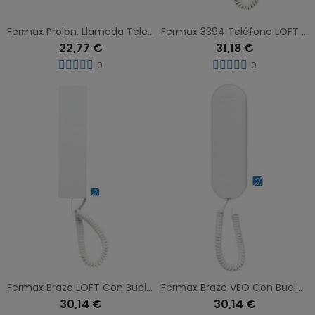
Fermax Prolon. Llamada Telefono C/Zumb. 2068
Fermax 3394 Teléfono LOFT 4+N Extra
22,77 €
31,18 €
0
0
Fermax Brazo LOFT Con Bucle Inductivo 3441
Fermax Brazo VEO Con Bucle Inductivo 3443
30,14 €
30,14 €