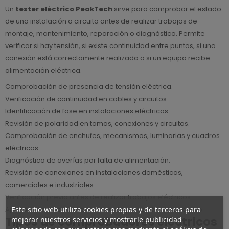
Un
tester eléctrico PeakTech
sirve para comprobar el estado
de una instalación o circuito antes de realizar trabajos de
montaje, mantenimiento, reparación o diagnóstico. Permite
verificar si hay tensión, si existe continuidad entre puntos, si una
conexión está correctamente realizada o si un equipo recibe
alimentación eléctrica.
Comprobación de presencia de tensión eléctrica.
Verificación de continuidad en cables y circuitos.
Identificación de fase en instalaciones eléctricas.
Revisión de polaridad en tomas, conexiones y circuitos.
Comprobación de enchufes, mecanismos, luminarias y cuadros
eléctricos.
Diagnóstico de averías por falta de alimentación.
Revisión de conexiones en instalaciones domésticas,
comerciales e industriales.
Verificación previa antes de realizar trabajos eléctricos.
Este sitio web utiliza cookies propias y de terceros para
Apoyo en tareas de mantenimiento preventivo y correctivo.
Tipos de comprobadores eléctricos
mejorar nuestros servicios y mostrarle publicidad