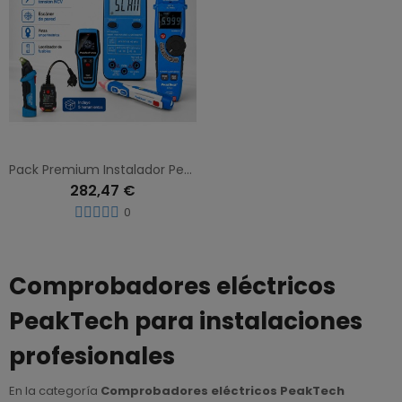
Pack Premium Instalador PeakTech con Multímetro, Detector NCV, Escáner de Pared, Localizador de Fusibles y Pinza Amperimétrica
282,47 €
0
Comprobadores eléctricos
PeakTech para instalaciones
profesionales
En la categoría
Comprobadores eléctricos PeakTech