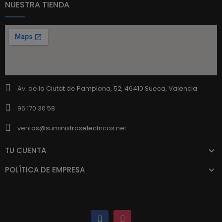
NUESTRA TIENDA
Av. de la Ciutat de Pamplona, 52, 46410 Sueca, Valencia
96 170 30 58
ventas@suministroselectricos.net
TU CUENTA
POLÍTICA DE EMPRESA