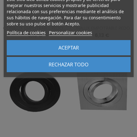
mejorar nuestros servicios y mostrarle publicidad
relacionada con sus preferencias mediante el análisis de
sus hábitos de navegación. Para dar su consentimiento
sobre su uso pulse el botón Acepto.
CONALUX EMPOTRABLE REDONDO ALUMINIO 4139/1-23
CONALUX EMPOTRABLE REDONDO BLANCO 4139/1-01
Política de cookies
Personalizar cookies
6,13 €
6,13 €
0
0
ACEPTAR
RECHAZAR TODO