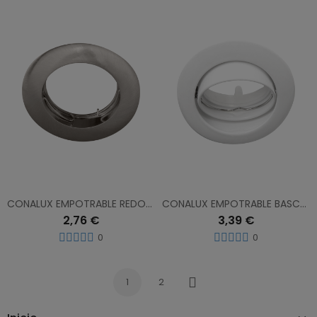
CONALUX EMPOTRABLE REDONDO FIJO NIQUEL 4001-02
CONALUX EMPOTRABLE BASCULANTE REDONDO BLANCO 4000-01
2,76 €
3,39 €
0
0
1
2
Siguiente