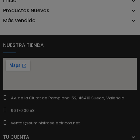
Inicio
Productos Nuevos
Más vendido
NUESTRA TIENDA
Av. de la Ciutat de Pamplona, 52, 46410 Sueca, Valencia
96 170 30 58
ventas@suministroselectricos.net
TU CUENTA