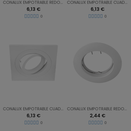
CONALUX EMPOTRABLE REDONDO NEGRO 4139/1-19
CONALUX EMPOTRABLE CUADRADO ALUMINIO 4138/1-23
6,13 €
6,13 €
0
0
CONALUX EMPOTRABLE CUADRADO BLANCA 4138/1-01
CONALUX EMPOTRABLE REDONDO FIJO BLANCO 4001-01
6,13 €
2,44 €
0
0