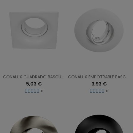
CONALUX CUADRADO BASCULANTE BLANCO 4130/1-01
CONALUX EMPOTRABLE BASCULANTE REDONDO BLANCO 4024-01
5,03 €
3,93 €
0
0