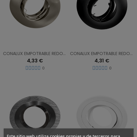
CONALUX EMPOTRABLE REDONDO NIQUEL 4024-02
CONALUX EMPOTRABLE REDONDO NEGRO 4024-19
4,33 €
4,31 €
0
0
Este sitio web utiliza cookies propias y de terceros para